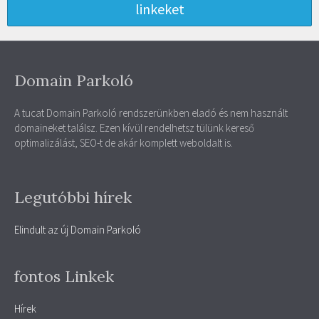
linkeket
Domain Parkoló
A tucat Domain Parkoló rendszerünkben eladó és nem használt
domaineket találsz. Ezen kívül rendelhetsz tülünk kereső
optimalizálást, SEO-t de akár komplett weboldalt is.
Legutóbbi hírek
Elindult az új Domain Parkoló
fontos Linkek
Hírek