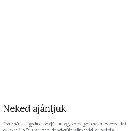
Neked ajánljuk
Szeretnénk a figyelmedbe ajánlani egy-két nagyon hasznos weboldalt
és linket. (Ha Te is szeretnél ide bekerülni a linkeddel, olvasd el a