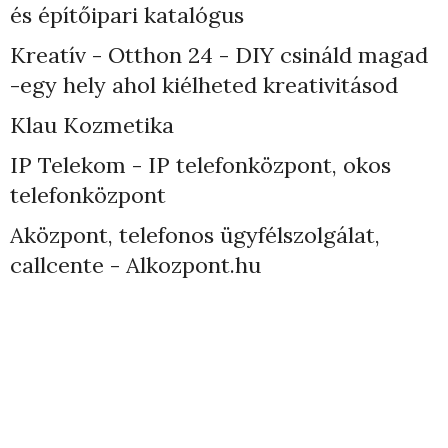
és építőipari katalógus
Kreatív - Otthon 24 - DIY csináld magad
-egy hely ahol kiélheted kreativitásod
Klau Kozmetika
IP Telekom - IP telefonközpont, okos
telefonközpont
Aközpont, telefonos ügyfélszolgálat,
callcente - Alkozpont.hu