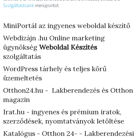
Szolgáltatásaink
menüpontot.
MiniPortál az ingyenes weboldal készítő
Webdizájn
.hu Online marketing
ügynökség
Weboldal Készítés
szolgáltatás
WordPress tárhely
és teljes körű
üzemeltetés
Otthon24.hu - Lakberendezés és Otthon
magazin
Irat.hu - ingyenes és prémium iratok,
szerződések, nyomtatványok letöltése
Katalógus - Otthon 24- - Lakberendezési