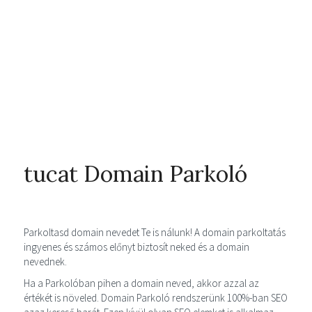
tucat Domain Parkoló
Parkoltasd domain nevedet Te is nálunk! A domain parkoltatás
ingyenes és számos előnyt biztosít neked és a domain
nevednek.
Ha a Parkolóban pihen a domain neved, akkor azzal az
értékét is növeled. Domain Parkoló rendszerünk 100%-ban SEO