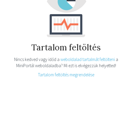
Tartalom feltöltés
Nincs kedved vagy időd a
weboldalad tartalmát feltölteni
a
MiniPortál weboldaladba? Mi ezt is elvégezzük helyetted!
Tartalom feltöltés megrendelése