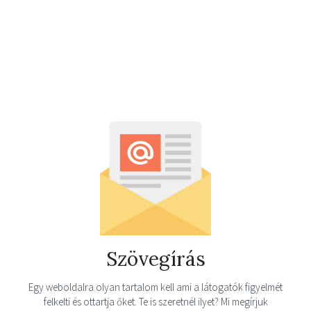
Szövegírás
Egy weboldalra olyan tartalom kell ami a látogatók figyelmét
felkelti és ottartja őket. Te is szeretnél ilyet? Mi megírjuk