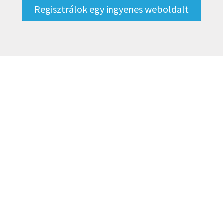
Regisztrálok egy ingyenes weboldalt