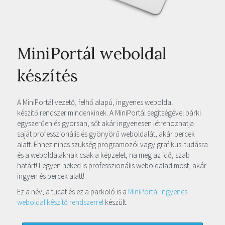
MiniPortál weboldal
készítés
A MiniPortál vezető, felhő alapú, ingyenes weboldal
készítő rendszer mindenkinek. A MiniPortál segítségével bárki
egyszerűen és gyorsan, sőt akár ingyenesen létrehozhatja
saját professzionális és gyönyörű weboldalát, akár percek
alatt. Ehhez nincs szükség programozói vagy grafikusi tudásra
és a weboldalaknak csak a képzelet, na meg az idő, szab
határt! Legyen neked is professzionális weboldalad most, akár
ingyen és percek alatt!
Ez a név, a tucat és ez a parkoló is a
MiniPortál ingyenes
weboldal készítő rendszerrel
készült.